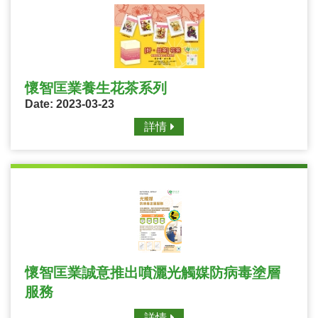
懷智匡業養生花茶系列
Date: 2023-03-23
詳情
懷智匡業誠意推出噴灑光觸媒防病毒塗層
服務
詳情