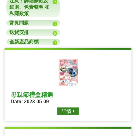
注意：詳細條款及
細則、免責聲明 和
私隱政策
常見問題
送貨安排
全新產品商標
母親節禮盒精選
Date: 2023-05-09
詳情