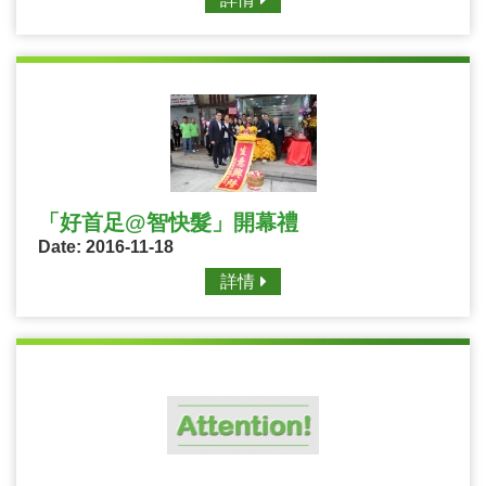
「好首足@智快髮」開幕禮
Date: 2016-11-18
詳情