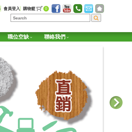
G
會員登入
購物籃
0
職位空缺
聯絡我們