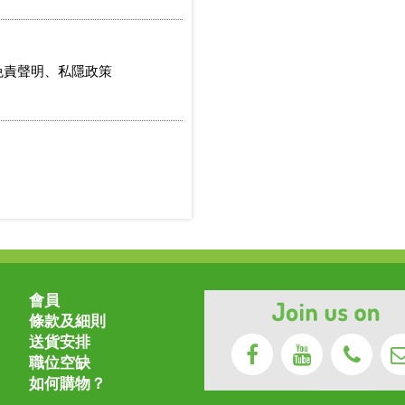
免責聲明、私隱政策
會員
條款及細則
送貨安排
職位空缺
如何購物？