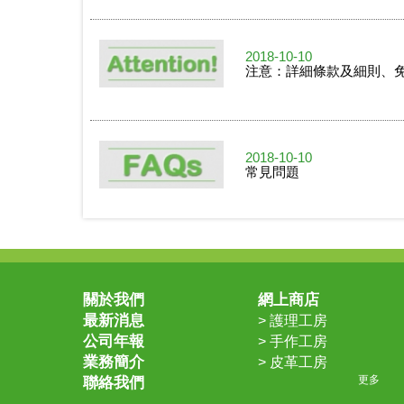
2018-10-10
注意：詳細條款及細則、
2018-10-10
常見問題
2018-10-10
送貨安排
關於我們
網上商店
最新消息
> 護理工房
公司年報
> 手作工房
2018-03-20
業務簡介
> 皮革工房
全新產品商標
更多
聯絡我們