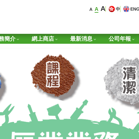
A
A
中
EN
A
務簡介
網上商店
最新消息
公司年報