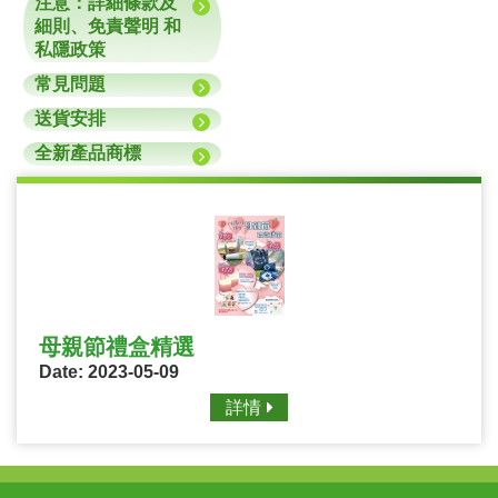
注意：詳細條款及
細則、免責聲明 和
私隱政策
常見問題
送貨安排
全新產品商標
母親節禮盒精選
Date: 2023-05-09
詳情