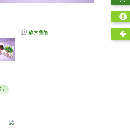
放大產品
事