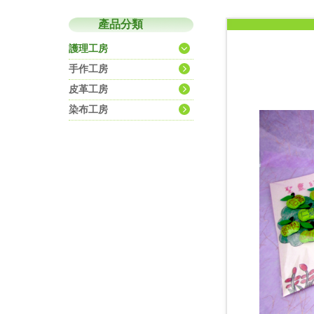
產品分類
護理工房
手作工房
皮革工房
染布工房