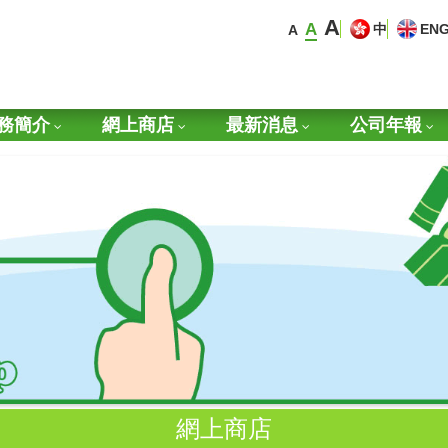
A
A
中
EN
A
務簡介
網上商店
最新消息
公司年報
網上商店