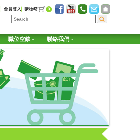
G
會員登入
購物籃
0
職位空缺
聯絡我們