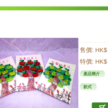
售價: HK$
特價: HK$
產品簡介
款式